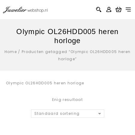
Olympic OL26HDD005 heren
horloge
Home
/
Producten getagged “Olympic OL26HDD005 heren
horloge”
Olympic OL26HDD005 heren horloge
Enig resultaat
Standaard sortering