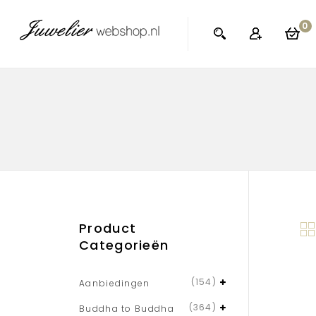
0
Product
Categorieën
(154)
Aanbiedingen
(364)
Buddha to Buddha