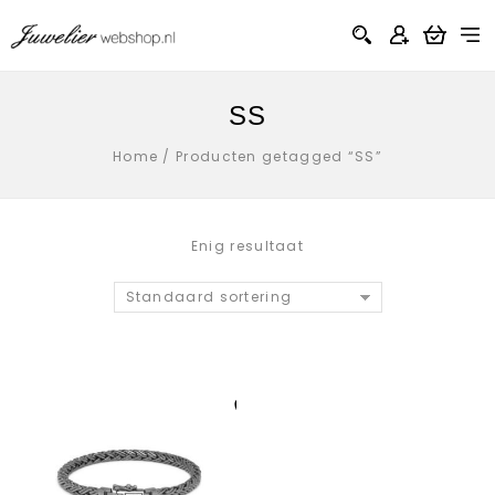
SS
Home
/
Producten getagged “SS”
Enig resultaat
Standaard sortering
Aan verlanglijst
toevoegen