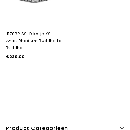
J170BR SS-D Katja XS
zwart Rhodium Buddha to
Buddha
€
239.00
Product Categorieën