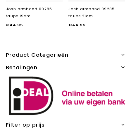
Josh armband 09285-
Josh armband 09285-
taupe 19cm
taupe 21cm
€
44.95
€
44.95
Product Categorieën
Betalingen
Filter op prijs